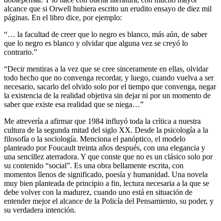
alcance que si Orwell hubiera escrito un erudito ensayo de diez mil
páginas. En el libro dice, por ejemplo:
“… la facultad de creer que lo negro es blanco, más aún, de saber
que lo negro es blanco y olvidar que alguna vez se creyó lo
contrario.”
“Decir mentiras a la vez que se cree sinceramente en ellas, olvidar
todo hecho que no convenga recordar, y luego, cuando vuelva a ser
necesario, sacarlo del olvido solo por el tiempo que convenga, negar
la existencia de la realidad objetiva sin dejar ni por un momento de
saber que existe esa realidad que se niega…”
Me atrevería a afirmar que 1984 influyó toda la crítica a nuestra
cultura de la segunda mitad del siglo XX. Desde la psicología a la
filosofía o la sociología. Menciona el panóptico, el modelo
planteado por Foucault treinta años después, con una elegancia y
una sencillez aterradora. Y que conste que no es un clásico solo por
su contenido “social”. Es una obra bellamente escrita, con
momentos llenos de significado, poesía y humanidad. Una novela
muy bien planteada de principio a fin, lectura necesaria a la que se
debe volver con la madurez, cuando uno está en situación de
entender mejor el alcance de la Policía del Pensamiento, su poder, y
su verdadera intención.