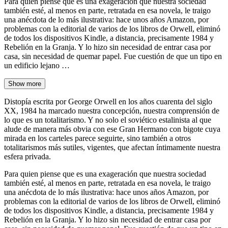
Para quien piense que es una exageración que nuestra sociedad
también esté, al menos en parte, retratada en esa novela, le traigo
una anécdota de lo más ilustrativa: hace unos años Amazon, por
problemas con la editorial de varios de los libros de Orwell, eliminó
de todos los dispositivos Kindle, a distancia, precisamente 1984 y
Rebelión en la Granja. Y lo hizo sin necesidad de entrar casa por
casa, sin necesidad de quemar papel. Fue cuestión de que un tipo en
un edificio lejano …
Show more
Distopía escrita por George Orwell en los años cuarenta del siglo
XX, 1984 ha marcado nuestra concepción, nuestra comprensión de
lo que es un totalitarismo. Y no solo el soviético estalinista al que
alude de manera más obvia con ese Gran Hermano con bigote cuya
mirada en los carteles parece seguirte, sino también a otros
totalitarismos más sutiles, vigentes, que afectan íntimamente nuestra
esfera privada.
Para quien piense que es una exageración que nuestra sociedad
también esté, al menos en parte, retratada en esa novela, le traigo
una anécdota de lo más ilustrativa: hace unos años Amazon, por
problemas con la editorial de varios de los libros de Orwell, eliminó
de todos los dispositivos Kindle, a distancia, precisamente 1984 y
Rebelión en la Granja. Y lo hizo sin necesidad de entrar casa por