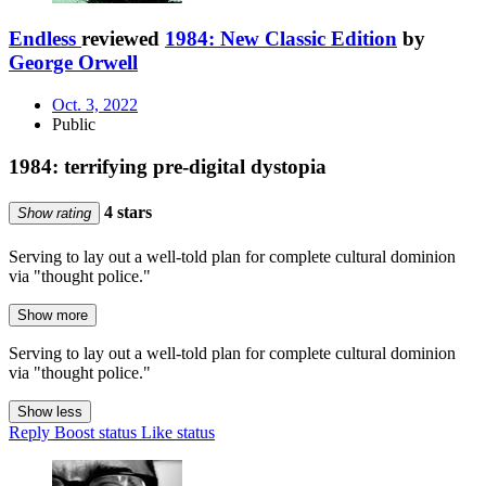
Endless
reviewed
1984: New Classic Edition
by
George Orwell
Oct. 3, 2022
Public
1984: terrifying pre-digital dystopia
4 stars
Show rating
Serving to lay out a well-told plan for complete cultural dominion
via "thought police."
Show more
Serving to lay out a well-told plan for complete cultural dominion
via "thought police."
Show less
Reply
Boost status
Like status