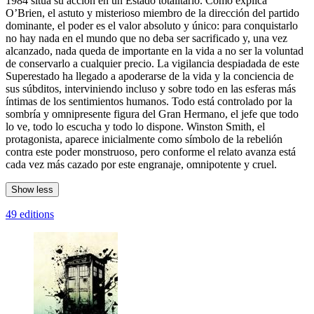
1984 sitúa su acción en un Estado totalitario. Como explica
O’Brien, el astuto y misterioso miembro de la dirección del partido
dominante, el poder es el valor absoluto y único: para conquistarlo
no hay nada en el mundo que no deba ser sacrificado y, una vez
alcanzado, nada queda de importante en la vida a no ser la voluntad
de conservarlo a cualquier precio. La vigilancia despiadada de este
Superestado ha llegado a apoderarse de la vida y la conciencia de
sus súbditos, interviniendo incluso y sobre todo en las esferas más
íntimas de los sentimientos humanos. Todo está controlado por la
sombría y omnipresente figura del Gran Hermano, el jefe que todo
lo ve, todo lo escucha y todo lo dispone. Winston Smith, el
protagonista, aparece inicialmente como símbolo de la rebelión
contra este poder monstruoso, pero conforme el relato avanza está
cada vez más cazado por este engranaje, omnipotente y cruel.
Show less
49 editions