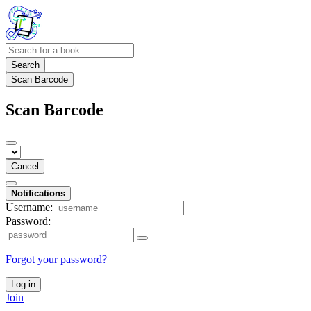
Search
Scan Barcode
Scan Barcode
Cancel
Notifications
Username:
Password:
Forgot your password?
Log in
Join