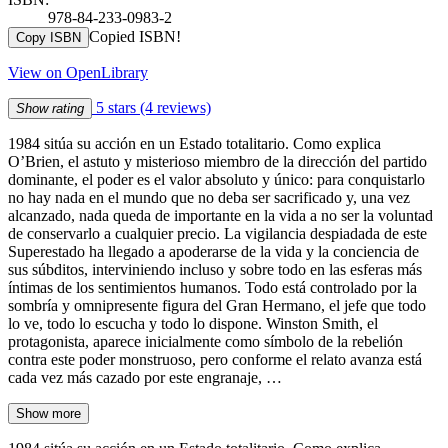
978-84-233-0983-2
Copied ISBN!
Copy ISBN
View on OpenLibrary
5 stars
(4 reviews)
Show rating
1984 sitúa su acción en un Estado totalitario. Como explica
O’Brien, el astuto y misterioso miembro de la dirección del partido
dominante, el poder es el valor absoluto y único: para conquistarlo
no hay nada en el mundo que no deba ser sacrificado y, una vez
alcanzado, nada queda de importante en la vida a no ser la voluntad
de conservarlo a cualquier precio. La vigilancia despiadada de este
Superestado ha llegado a apoderarse de la vida y la conciencia de
sus súbditos, interviniendo incluso y sobre todo en las esferas más
íntimas de los sentimientos humanos. Todo está controlado por la
sombría y omnipresente figura del Gran Hermano, el jefe que todo
lo ve, todo lo escucha y todo lo dispone. Winston Smith, el
protagonista, aparece inicialmente como símbolo de la rebelión
contra este poder monstruoso, pero conforme el relato avanza está
cada vez más cazado por este engranaje, …
Show more