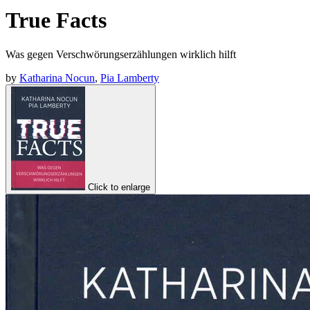
True Facts
Was gegen Verschwörungserzählungen wirklich hilft
by
Katharina Nocun
,
Pia Lamberty
Click to enlarge