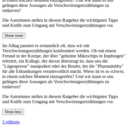
in einem solchen Moment einzugreifen? Und wie kann es uns
gelingen diese Aussagen als Verschwörungserzählungen zu
entlarven?
Die Autorinnen stellen in diesem Ratgeber die wichtigsten Tipps
und Kniffe zum Umgang mit Verschwörungserzählungen vor.
Show more
Im Alltag passiert es erstaunlich oft, dass wir mit
Verschwörungserzählungen konfrontiert werden. Ob mit einem
Freund in der Kneipe, der über "geheime Mikrochips in Impfungen"
referiert, ein Kollege, der davon überzeugt ist, dass uns die
"Lügenpresse" manipuliert oder der Bruder, der die "Pharmalobby"
für alle Erkrankungen verantwortlich macht. Wieso ist es so schwer,
in einem solchen Moment einzugreifen? Und wie kann es uns
gelingen diese Aussagen als Verschwörungserzählungen zu
entlarven?
Die Autorinnen stellen in diesem Ratgeber die wichtigsten Tipps
und Kniffe zum Umgang mit Verschwörungserzählungen vor.
Show less
2 editions