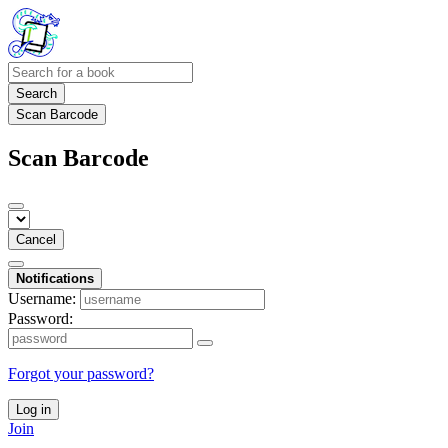
Search
Scan Barcode
Scan Barcode
Cancel
Notifications
Username:
Password:
Forgot your password?
Log in
Join