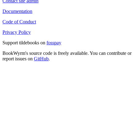
Contact site admin
Documentation
Code of Conduct
Privacy Policy
Support tildebooks on
fosspay
BookWyrm's source code is freely available. You can contribute or
report issues on
GitHub
.