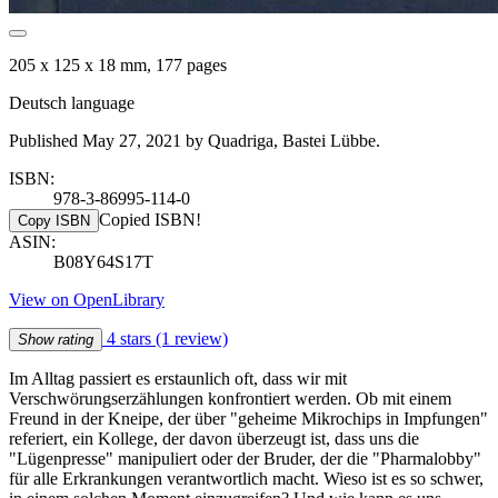
205 x 125 x 18 mm, 177 pages
Deutsch language
Published May 27, 2021 by Quadriga, Bastei Lübbe.
ISBN:
978-3-86995-114-0
Copied ISBN!
Copy ISBN
ASIN:
B08Y64S17T
View on OpenLibrary
4 stars
(1 review)
Show rating
Im Alltag passiert es erstaunlich oft, dass wir mit
Verschwörungserzählungen konfrontiert werden. Ob mit einem
Freund in der Kneipe, der über "geheime Mikrochips in Impfungen"
referiert, ein Kollege, der davon überzeugt ist, dass uns die
"Lügenpresse" manipuliert oder der Bruder, der die "Pharmalobby"
für alle Erkrankungen verantwortlich macht. Wieso ist es so schwer,